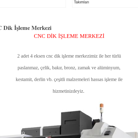
Takımları
 Dik İşleme Merkezi
CNC DİK İŞLEME MERKEZİ
2 adet 4 eksen cnc dik işleme merkezimiz ile her türlü
paslanmaz, çelik, bakır, bronz, zamak ve alüminyum,
kestamit, derlin vb. çeşitli malzemeleri hassas işleme ile
hizmetinizdeyiz.