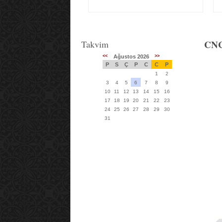
CNC
Takvim
<<
Ağustos 2026
>>
P
S
Ç
P
C
C
P
1
2
3
4
5
6
7
8
9
10
11
12
13
14
15
16
17
18
19
20
21
22
23
24
25
26
27
28
29
30
31